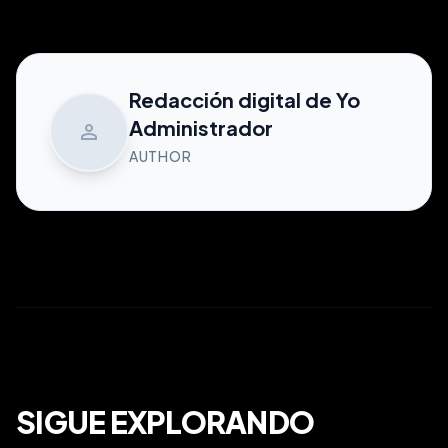
Redacción digital de Yo
Administrador
person
AUTHOR
SIGUE EXPLORANDO